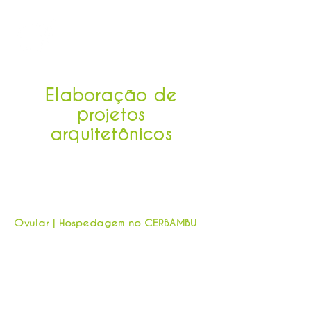
Elaboração de
projetos
arquitetônicos
Ovular | interna
Ovular | Hospedagem no CERBAMBU