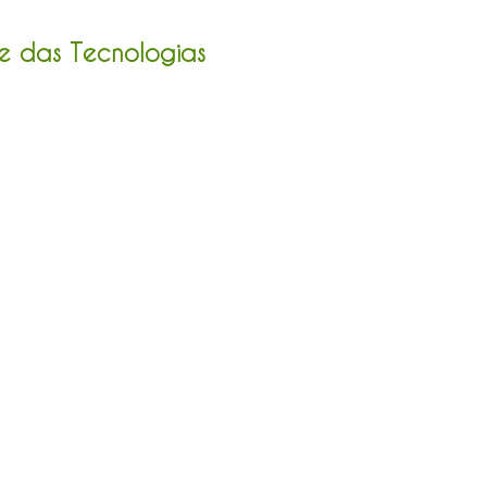
 das Tecnologias
ambu
Serviços
More